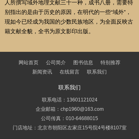
联系我们
联系电话：13601121024
企业邮箱：chp1960@163.com
公司传真：010-64688015
门店地址：北京市朝阳区左家庄15号院4号楼8107室
蝠池古籍文献fc,com 版权所有 © 未经许可 严禁复制
备案
号：京ICP备18058304号