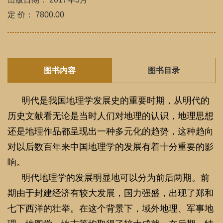
还是地理作品都呈现出一种多元化的趋势，这种趋向
对以后数百年来中国地理学的发展有着十分重要的影
响。
明代地理学的发展明显地可以分为前后两期。前
期由于封建经济有较大发展，国力强盛，出现了郑和
七下西洋的壮举。在这个背景下，域外地理、军事地
理、地图学、地志等均取得了较大成就。在后期，特
别是万历以后，中国出现了资本主义萌芽，西方传教
士传入的一些西方科学文化，给当时思想界、学术界
带来一定的影响。当时一些思想进步的学者，批判封
建礼教，鄙弃科举，关注
“考察天地人身之故”，为科
学技术的发展做了大量的工作。地理学则以徐霞客为
代表，在考察自然、探索自然奥秘方面作出了杰出的
贡献。